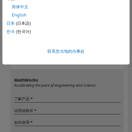
简体中文
English
日本
(日本語)
한국
(한국어)
联系您当地的办事处
MathWorks
Accelerating the pace of engineering and science
了解产品
试用或购买
如何使用