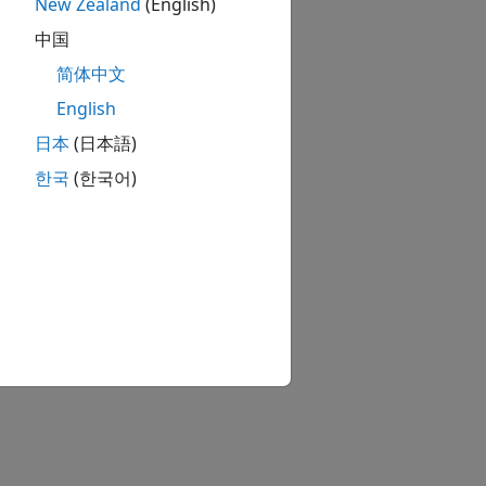
New Zealand
(English)
中国
简体中文
English
日本
(日本語)
한국
(한국어)