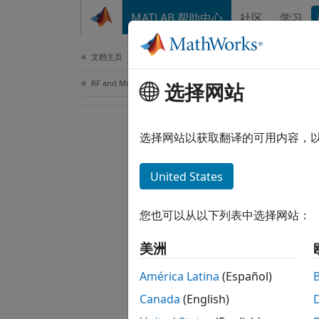
跳到内容
MATLAB 帮助中心
社区
学习
Document
文档主页
RF and Mixed Signal
选择网站
选择网站以获取翻译的可用内容，
United States
您也可以从以下列表中选择网站：
美洲
América Latina
(Español)
Canada
(English)