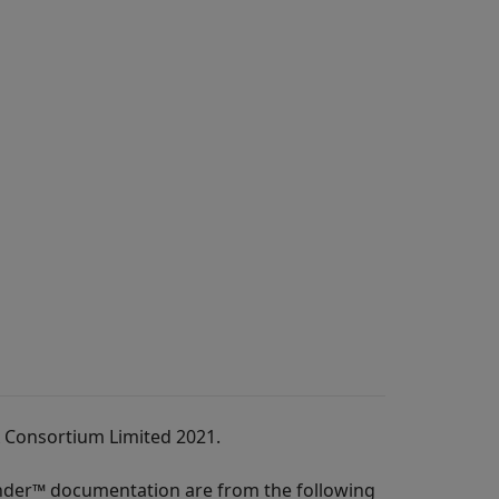
A Consortium Limited 2021.
nder™
documentation are from the following