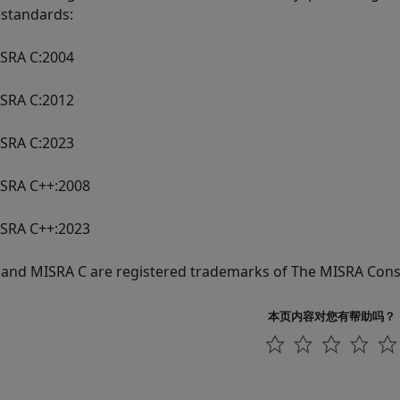
standards:
SRA C:2004
SRA C:2012
SRA C:2023
SRA C++:2008
SRA C++:2023
and MISRA C are registered trademarks of The MISRA Cons
本页内容对您有帮助吗？