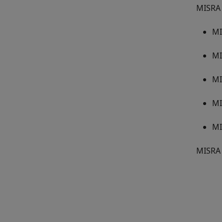
MISRA 
MI
MI
MI
MI
MI
MISRA 