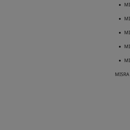
MI
MI
MI
MI
MI
MISRA 