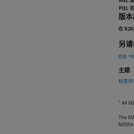
AGC 
PQL 
版本
在 R2
另请
检查 MIS
主题
检查并
1
All M
The MI
MISRA 