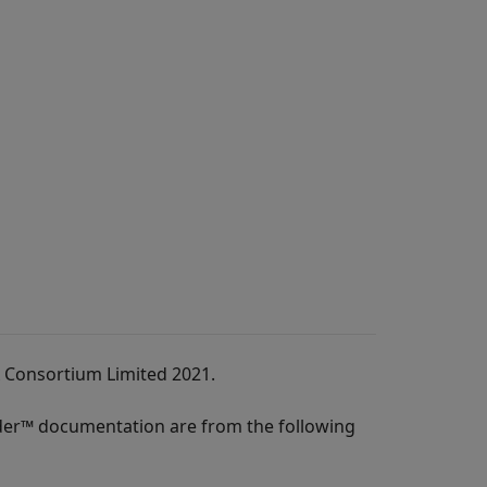
A Consortium Limited 2021.
der™
documentation are from the following