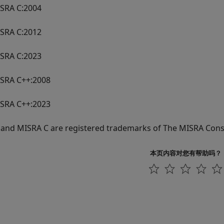
SRA C:2004
SRA C:2012
SRA C:2023
SRA C++:2008
SRA C++:2023
and MISRA C are registered trademarks of The MISRA Cons
本页内容对您有帮助吗？