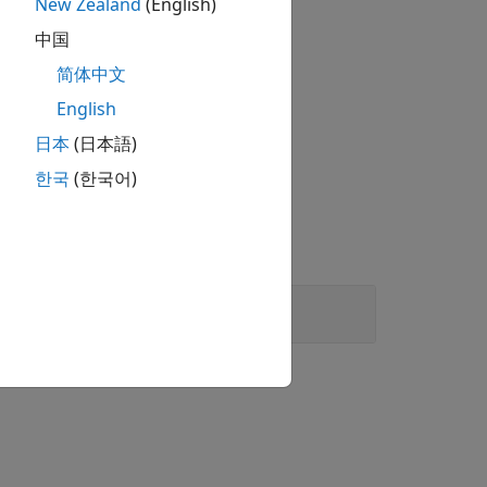
New Zealand
(English)
中国
使用。
简体中文
English
日本
(日本語)
规未按预期显示
。
한국
(한국어)