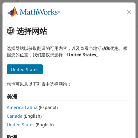
跳到内容
MATLAB 帮助中心
画布外导航菜单切换
选择网站
主要内容
文档主页
应用程序部署
选择网站以获取翻译的可用内容，以及查看当地活动和优惠。根
据您的位置，我们建议您选择：
United States
。
本页内容对您有帮助吗？
United States
您也可以从以下列表中选择网站：
美洲
América Latina
(Español)
Canada
(English)
United States
(English)
欧洲