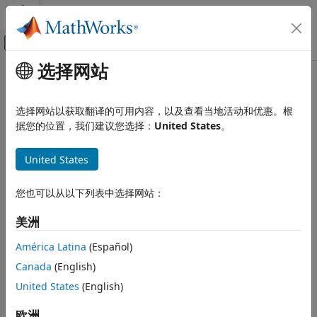
跳到内容
MATLAB 帮助中心
画布外导航菜单切换
选择网站
主要内容
文档主页
应用程序部署
选择网站以获取翻译的可用内容，以及查看当地活动和优惠。根
据您的位置，我们建议您选择：
United States
。
本页内容对您有帮助吗？
United States
您也可以从以下列表中选择网站：
美洲
América Latina
(Español)
Canada
(English)
United States
(English)
欧洲