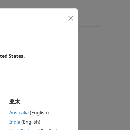
ted States
。
亚太
Australia
(English)
India
(English)