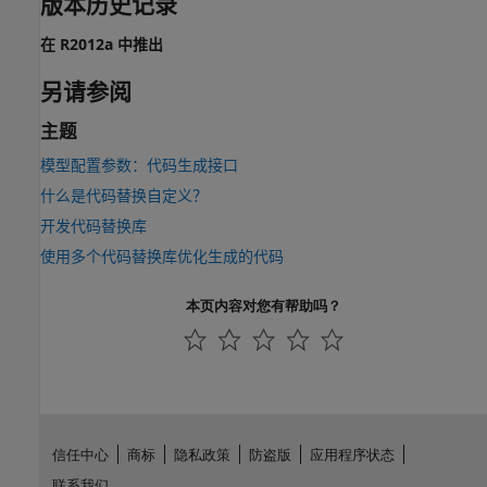
版本历史记录
在 R2012a 中推出
另请参阅
主题
模型配置参数：代码生成接口
什么是代码替换自定义？
开发代码替换库
使用多个代码替换库优化生成的代码
本页内容对您有帮助吗？
信任中心
商标
隐私政策
防盗版
应用程序状态
联系我们