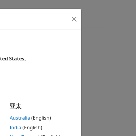
ted States
。
定义）的规则。
亚太
Australia
(English)
India
(English)