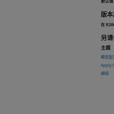
默认值
版本
在 R2
另请
主题
模型配
Apply 
编程