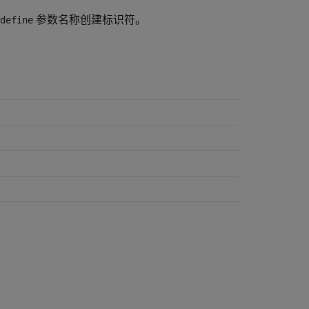
参数名称创建标识符。
define