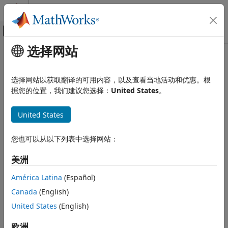
跳到内容
MATLAB 帮助中心
画布外导航菜单切换
选择网站
主要内容
文档主页
代码生成
选择网站以获取翻译的可用内容，以及查看当地活动和优惠。根
据您的位置，我们建议您选择：
United States
。
本页内容对您有帮助吗？
United States
您也可以从以下列表中选择网站：
美洲
América Latina
(Español)
Canada
(English)
United States
(English)
欧洲