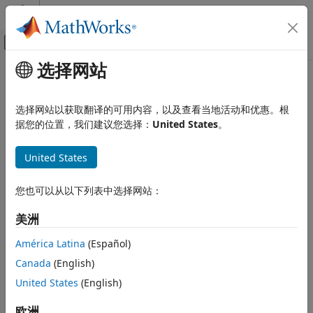
跳到内容
MATLAB 帮助中心
画布外导航菜单切换
选择网站
主要内容
文档主页
代码生成
选择网站以获取翻译的可用内容，以及查看当地活动和优惠。根
据您的位置，我们建议您选择：
United States
。
本页内容对您有帮助吗？
United States
您也可以从以下列表中选择网站：
美洲
América Latina
(Español)
Canada
(English)
United States
(English)
欧洲