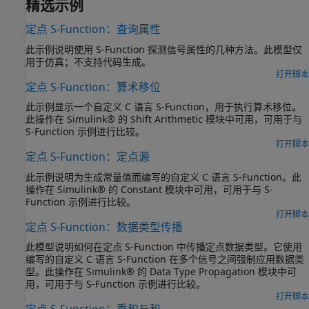
精选示例
定点 S-Function：查询属性
此示例说明使用 S-Function 探测信号属性的几种方法。此模型仅
用于仿真；不支持代码生成。
打开脚本
定点 S-Function：算术移位
此示例显示一个自定义 C 语言 S-Function，用于执行算术移位。
此操作在 Simulink® 的 Shift Arithmetic 模块中可用，可用于与
S-Function 示例进行比较。
打开脚本
定点 S-Function：定点源
此示例说明为生成常量值而编写的自定义 C 语言 S-Function。此
操作在 Simulink® 的 Constant 模块中可用，可用于与 S-
Function 示例进行比较。
打开脚本
定点 S-Function：数据类型传播
此模型说明如何在定点 S-Function 中传播定点数据类型。它使用
编写的自定义 C 语言 S-Function 在多个信号之间强制应用数据类
型。此操作在 Simulink® 的 Data Type Propagation 模块中可
用，可用于与 S-Function 示例进行比较。
打开脚本
定点 S-Function：乘积与和