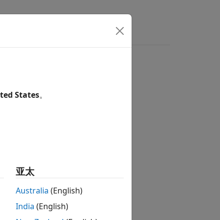
ted States
。
亚太
Australia
(English)
India
(English)