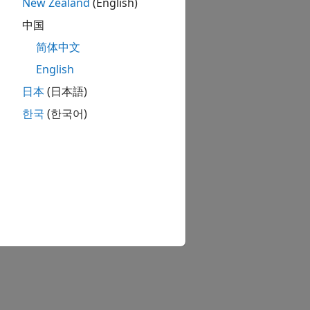
New Zealand
(English)
中国
简体中文
English
日本
(日本語)
한국
(한국어)