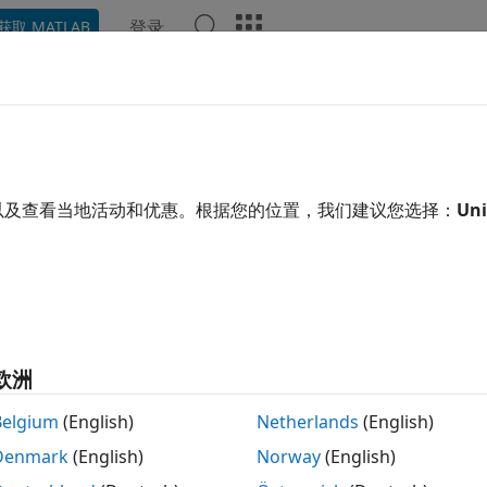
登录
获取 MATLAB
示例
函数
模块
App
视频
回答
以及查看当地活动和优惠。根据您的位置，我们建议您选择：
Uni
本页内容对您有帮助吗？
欧洲
Belgium
(English)
Netherlands
(English)
Denmark
(English)
Norway
(English)