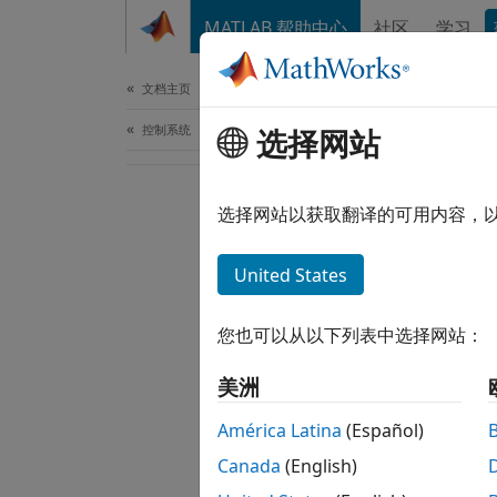
跳到内容
MATLAB 帮助中心
社区
学习
文档
文档主页
控制系统
选择网站
选择网站以获取翻译的可用内容，
United States
您也可以从以下列表中选择网站：
美洲
América Latina
(Español)
Canada
(English)