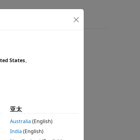
ted States
。
亚太
Australia
(English)
India
(English)