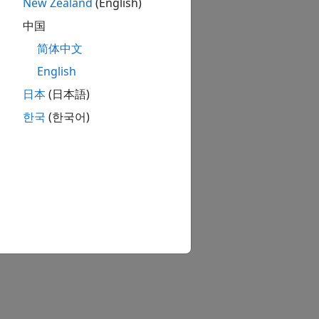
New Zealand
(English)
中国
简体中文
English
日本
(日本語)
한국
(한국어)