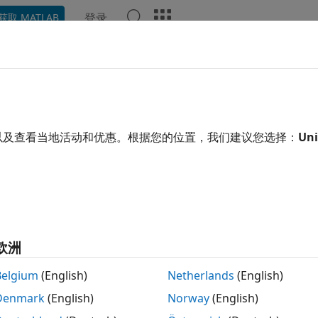
登录
获取 MATLAB
示例
函数
模块
App
视频
回答
以及查看当地活动和优惠。根据您的位置，我们建议您选择：
Uni
本页内容对您有帮助吗？
欧洲
Belgium
(English)
Netherlands
(English)
Denmark
(English)
Norway
(English)