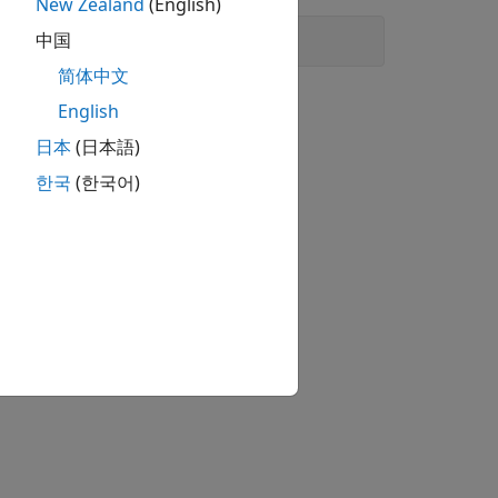
New Zealand
(English)
中国
简体中文
English
日本
(日本語)
한국
(한국어)