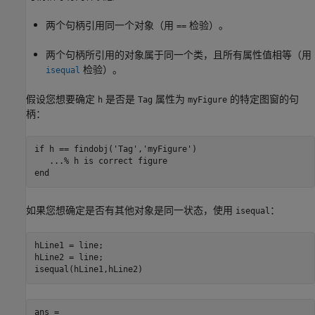
两个句柄引用同一个对象（用
检验）。
==
两个句柄所引用的对象属于同一个类，且所有属性值相等（用
检验）。
isequal
假设您想要确定
是否是
属性为
的特定图窗的句
h
Tag
myFigure
柄：
if
 h == findobj(
'Tag'
,
'myFigure'
)

...
% h is correct figure
end
如果您想确定是否有其他对象是同一状态，使用
：
isequal
hLine1 = line;

hLine2 = line;

ans =
