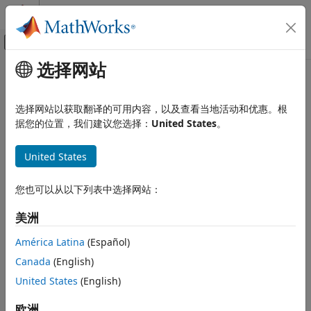
跳到内容
MATLAB 帮助中心
画布外导航菜单切换
选择网站
主要内容
文档主页
选择网站以获取翻译的可用内容，以及查看当地活动和优惠。根
据您的位置，我们建议您选择：
United States
。
本页内容对您有帮助吗？
United States
您也可以从以下列表中选择网站：
美洲
América Latina
(Español)
Canada
(English)
United States
(English)
欧洲