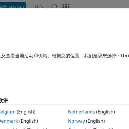
登录
获取 MATLAB
示例
函数
App
视频
回答
以及查看当地活动和优惠。根据您的位置，我们建议您选择：
Uni
本页内容对您有帮助吗？
欧洲
Belgium
(English)
Netherlands
(English)
Denmark
(English)
Norway
(English)