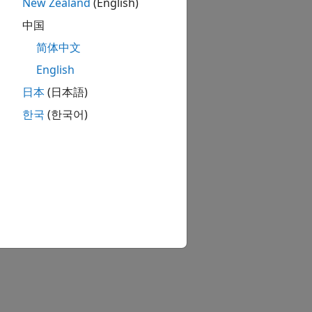
New Zealand
(English)
中国
简体中文
English
日本
(日本語)
한국
(한국어)