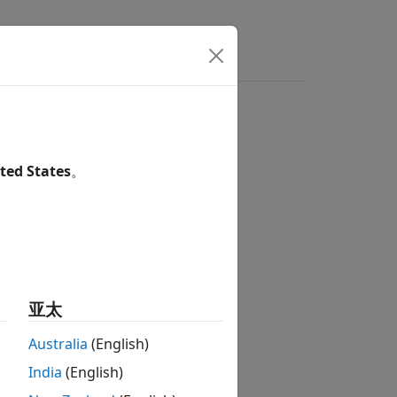
ted States
。
亚太
Australia
(English)
India
(English)