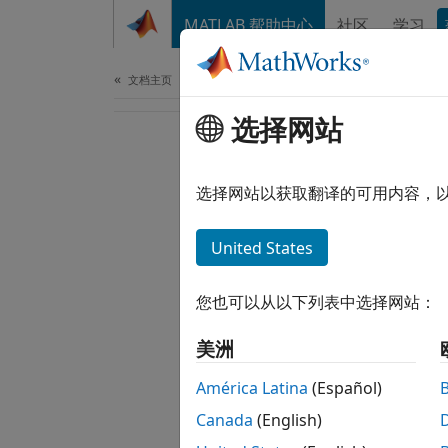
跳到内容
MATLAB 帮助中心
社区
学习
文档
文档主页
选择网站
选择网站以获取翻译的可用内容，
United States
您也可以从以下列表中选择网站：
美洲
América Latina
(Español)
Canada
(English)