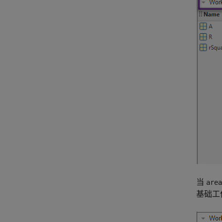
当
area
基础工