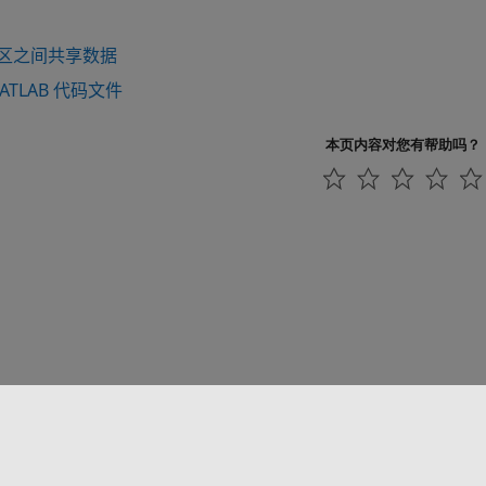
区之间共享数据
ATLAB 代码文件
本页内容对您有帮助吗？
联系我们