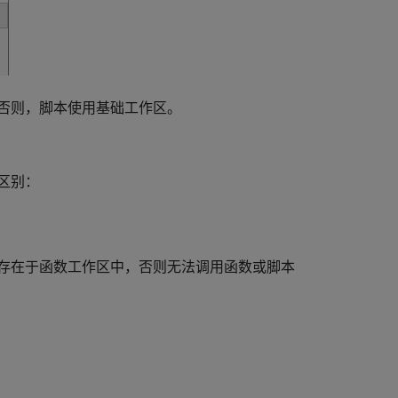
否则，脚本使用基础工作区。
区别：
存在于函数工作区中，否则无法调用函数或脚本