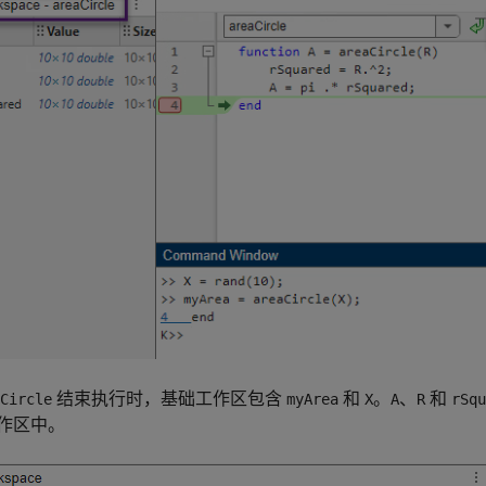
结束执行时，基础工作区包含
和
。
、
和
Circle
myArea
X
A
R
rSqu
作区中。