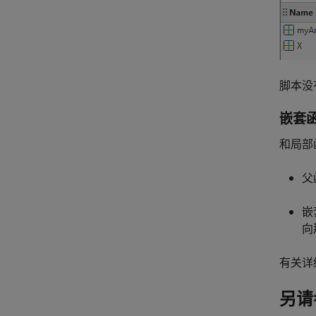
脚本没
嵌套
和局部
父
嵌
向
有关详
另请