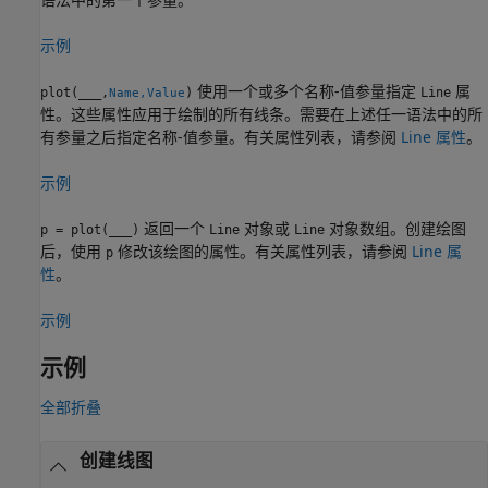
示例
使用一个或多个名称-值参量指定
属
plot(
___
,
)
Line
Name,Value
性。这些属性应用于绘制的所有线条。需要在上述任一语法中的所
有参量之后指定名称-值参量。有关属性列表，请参阅
Line 属性
。
示例
返回一个
对象或
对象数组。创建绘图
p = plot(
___
)
Line
Line
后，使用
修改该绘图的属性。有关属性列表，请参阅
Line 属
p
性
。
示例
示例
全部折叠
创建线图