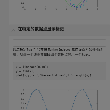
在特定的数据点显示标记
通过指定标记符号并将
属性设置为名称-值对
MarkerIndices
组，创建一个线图并每隔四个数据点显示一个标记。
x = linspace(0,10);

y = sin(x);

plot(x,y,
'-o'
,
'MarkerIndices'
,1:5:length(y))