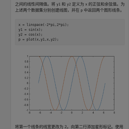
之间的线性间隔值。将
和
定义为
的正弦和余弦值。为
y1
y2
x
上述两个数据集分别创建线图，并在
中返回两个图形线条。
p
x = linspace(-2*pi,2*pi);

y1 = sin(x);

y2 = cos(x);

p = plot(x,y1,x,y2);
将第一个线条的线宽更改为 2。向第二行添加星形标记。使用