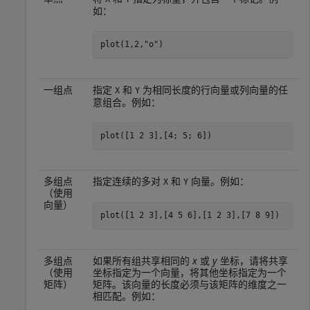
如：
plot(1,2,
"o"
)
一组点
指定
和
为相同长度的行向量或列向量的任
X
Y
意组合。例如：
plot([1 2 3],[4; 5; 6])
多组点
指定连续的多对
和
向量。例如：
X
Y
（使用
向量）
plot([1 2 3],[4 5 6],[1 2 3],[7 8 9])
多组点
如果所有组共享相同的
x
或
y
坐标，请将共享
（使用
坐标指定为一个向量，将其他坐标指定为一个
矩阵）
矩阵。该向量的长度必须与该矩阵的维度之一
相匹配。例如：