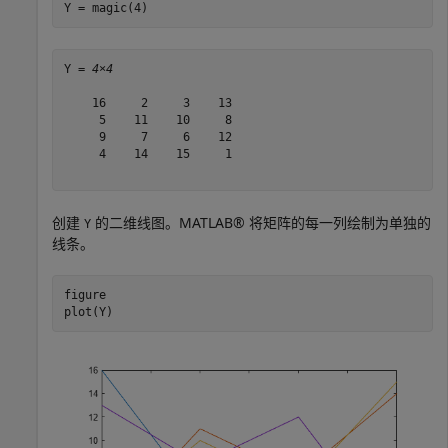
Y = magic(4)
Y = 
4×4
    16     2     3    13

     5    11    10     8

     9     7     6    12

     4    14    15     1

创建
的二维线图。MATLAB® 将矩阵的每一列绘制为单独的
Y
线条。
figure

plot(Y)