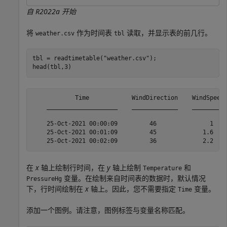
自 R2022a 开始
将
作为时间表
读取，并显示表的前几行。
weather.csv
tbl
tbl = readtimetable(
"weather.csv"
);

head(tbl,3)
            Time            WindDirection    WindSpeed 
    ____________________    _____________    _________ 
    25-Oct-2021 00:00:09         46               1    
    25-Oct-2021 00:01:09         45             1.6    
在
x
轴上绘制行时间，在
y
轴上绘制
和
Temperature
变量。在绘制来自时间表的数据时，默认情况
PressureHg
下，行时间绘制在
x
轴上。因此，您不需要指定
变量。
Time
添加一个图例。请注意，图例标签与变量名称匹配。