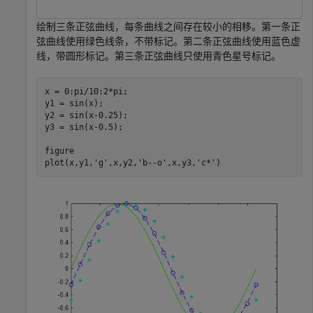
绘制三条正弦曲线，每条曲线之间存在较小的相移。第一条正
弦曲线使用绿色线条，不带标记。第二条正弦曲线使用蓝色虚
线，带圆形标记。第三条正弦曲线只使用青色星号标记。
x = 0:pi/10:2*pi;

y1 = sin(x);

y2 = sin(x-0.25);

y3 = sin(x-0.5);

figure

plot(x,y1,
'g'
,x,y2,
'b--o'
,x,y3,
'c*'
)