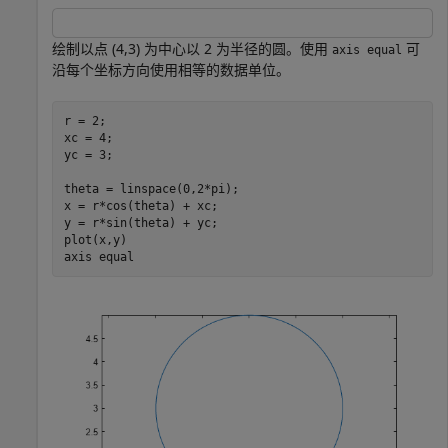
绘制以点 (4,3) 为中心以 2 为半径的圆。使用
可
axis equal
沿每个坐标方向使用相等的数据单位。
r = 2;

xc = 4;

yc = 3;

theta = linspace(0,2*pi);

x = r*cos(theta) + xc;

y = r*sin(theta) + yc;

plot(x,y)

axis 
equal