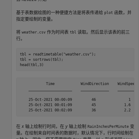
基于表数据绘图的一种便捷方法是将表传递给
函数，并
plot
指定要绘制的变量。
将
作为时间表
读取。然后显示该表的前三
weather.csv
tbl
行。
tbl = readtimetable(
"weather.csv"
);

tbl = sortrows(tbl);

head(tbl,3)
            Time            WindDirection    WindSpeed 
    ____________________    _____________    _________ 
    25-Oct-2021 00:00:09         46               1    
    25-Oct-2021 00:01:09         45             1.6    
在
x
轴上绘制行时间，在
y
轴上绘制
变
RainInchesPerMinute
量。在绘制来自时间表的数据时，默认情况下，行时间绘制在