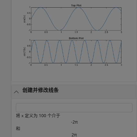
创建并修改线条
将
定义为 100 个介于
x
-
2
π
和
2
π