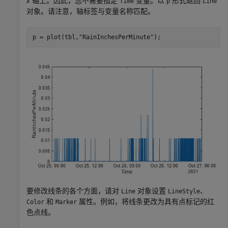
x
轴上。因此，您不需要指定
变量。以
形式返回
Time
p
Line
对象。请注意，轴标签与变量名称匹配。
p = plot(tbl,
"RainInchesPerMinute"
);
要修改线条的各个方面，请对
对象设置
、
Line
LineStyle
和
属性。例如，将线条更改为具有点标记的红
Color
Marker
色点线。