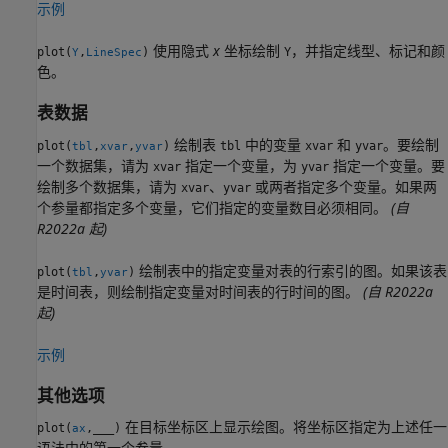
示例
使用隐式
x
坐标绘制
，并指定线型、标记和颜
plot(
,
)
Y
Y
LineSpec
色。
表数据
绘制表
中的变量
和
。要绘制
plot(
,
,
)
tbl
xvar
yvar
tbl
xvar
yvar
一个数据集，请为
指定一个变量，为
指定一个变量。要
xvar
yvar
绘制多个数据集，请为
、
或两者指定多个变量。如果两
xvar
yvar
个参量都指定多个变量，它们指定的变量数目必须相同。
(自
R2022a 起)
绘制表中的指定变量对表的行索引的图。如果该表
plot(
,
)
tbl
yvar
是时间表，则绘制指定变量对时间表的行时间的图。
(自 R2022a
起)
示例
其他选项
在目标坐标区上显示绘图。将坐标区指定为上述任一
plot(
,
___
)
ax
语法中的第一个参量。