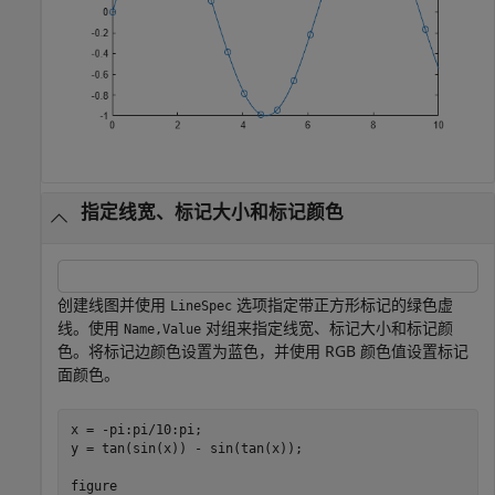
指定线宽、标记大小和标记颜色
创建线图并使用
选项指定带正方形标记的绿色虚
LineSpec
线。使用
对组来指定线宽、标记大小和标记颜
Name,Value
色。将标记边颜色设置为蓝色，并使用 RGB 颜色值设置标记
面颜色。
x = -pi:pi/10:pi;

y = tan(sin(x)) - sin(tan(x));

figure
