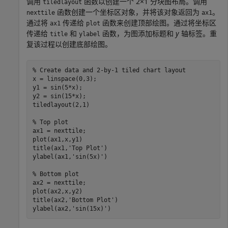
调用
函数以创建一个 2×1 分块图布局。调用
tiledlayout
函数创建一个坐标区对象，并将该对象返回为
。
nexttile
ax1
通过将
传递给
函数来创建顶部绘图。通过将坐标区
ax1
plot
传递给
和
函数，为图添加标题和
y
轴标签。重
title
ylabel
复该过程以创建底部绘图。
% Create data and 2-by-1 tiled chart layout
x = linspace(0,3);

y1 = sin(5*x);

y2 = sin(15*x);

tiledlayout(2,1)

% Top plot
ax1 = nexttile;

plot(ax1,x,y1)

title(ax1,
'Top Plot'
)

ylabel(ax1,
'sin(5x)'
)

% Bottom plot
ax2 = nexttile;

plot(ax2,x,y2)

title(ax2,
'Bottom Plot'
)

ylabel(ax2,
'sin(15x)'
)