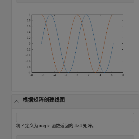
根据矩阵创建线图
将
定义为
函数返回的 4×4 矩阵。
Y
magic