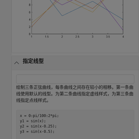
指定线型
绘制三条正弦曲线，每条曲线之间存在较小的相移。第一条曲
线使用默认的线型。为第二条曲线指定虚线样式，为第三条曲
线指定点线样式。
x = 0:pi/100:2*pi;

y1 = sin(x);

y2 = sin(x-0.25);

y3 = sin(x-0.5);
