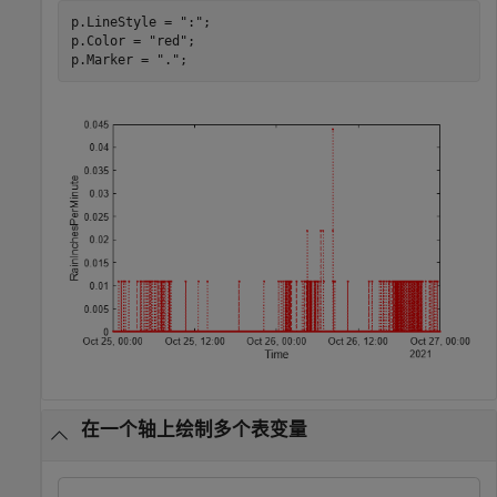
p.LineStyle = 
":"
;

p.Color = 
"red"
;

p.Marker = 
"."
;
在一个轴上绘制多个表变量