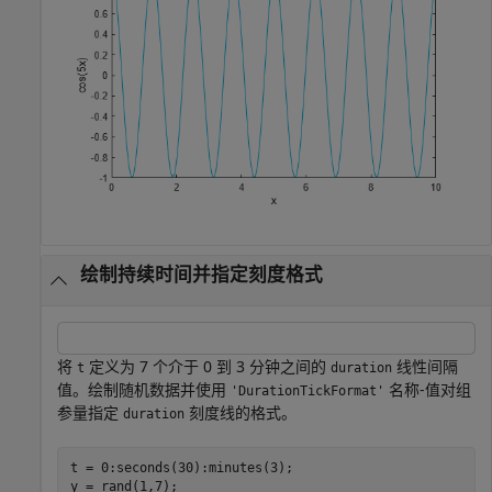
绘制持续时间并指定刻度格式
将
定义为 7 个介于 0 到 3 分钟之间的
线性间隔
t
duration
值。绘制随机数据并使用
名称-值对组
'DurationTickFormat'
参量指定
刻度线的格式。
duration
t = 0:seconds(30):minutes(3);

y = rand(1,7);
