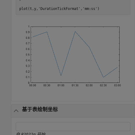
plot(t,y,
'DurationTickFormat'
,
'mm:ss'
)
基于表绘制坐标
自 R2022a 开始