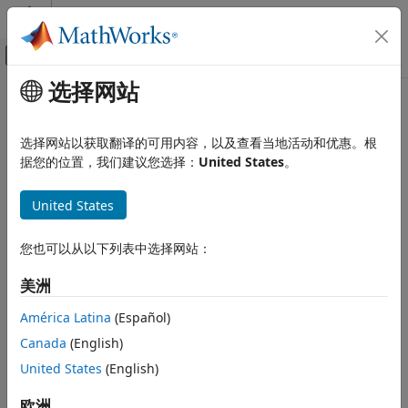
跳到内容
MATLAB 帮助中心
画布外导航菜单切换
选择网站
主要内容
文档主页
选择网站以获取翻译的可用内容，以及查看当地活动和优惠。根
据您的位置，我们建议您选择：
United States
。
本页内容对您有帮助吗？
United States
您也可以从以下列表中选择网站：
美洲
América Latina
(Español)
Canada
(English)
United States
(English)
欧洲