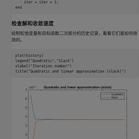
end
检查解和收敛速度
绘制松弛变量和目标函数二次部分的历史记录，看看它们是如何收
敛的。
plot(history)

legend(
"Quadratic"
,
"Slack"
)

xlabel(
"Iteration number"
)

title(
"Quadratic and linear approximation (slack)"
)