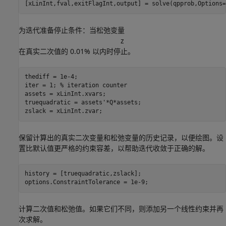
[xLinInt,fval,exitFlagInt,output] = solve(qpprob,Options=
为迭代准备停止条件：当松弛变量
z
在真实二次值的 0.01% 以内时停止。
thediff = 1e-4;

iter = 1; 
% iteration counter
assets = xLinInt.xvars;

truequadratic = assets'*Q*assets;

zslack = xLinInt.zvar;
保留计算出的真实二次变量和松弛变量的历史记录，以便绘图。设
置比默认值更严格的约束容差，以帮助迭代收敛于正确的解。
history = [truequadratic,zslack];

options.ConstraintTolerance = 1e-9;
计算二次值和松弛值。如果它们不同，则添加另一个线性约束并再
次求解。