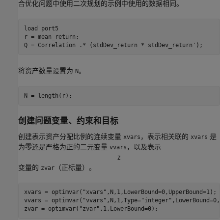
合优化问题中使用二次规划的示例中使用的数据相同。
load 
port5
r = mean_return;

Q = Correlation .* (stdDev_return * stdDev_return');
将资产数量设置为
。
N
N = length(r);
创建问题变量、约束和目标
创建表示资产分配比例的连续变量
，表示相关联的
是
xvars
xvars
为零还是严格为正的二元变量
，以及表示
vvars
z
变量的
（正标量）。
zvar
xvars = optimvar(
"xvars"
,N,1,LowerBound=0,UpperBound=1);

vvars = optimvar(
"vvars"
,N,1,Type=
"integer"
,LowerBound=0,
zvar = optimvar(
"zvar"
,1,LowerBound=0);