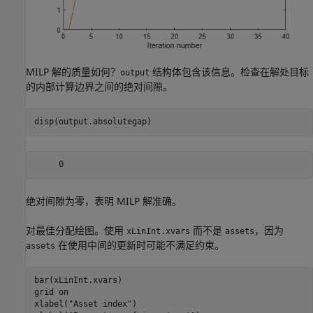
MILP 解的质量如何？
结构体包含该信息。检查在解处目标
output
的内部计算边界之间的绝对间隙。
disp(output.absolutegap)
绝对间隙为零，表明 MILP 解准确。
对最佳分配绘图。使用
而不是
，因为
xLinInt.xvars
assets
在使用中间的更新时可能不满足约束。
assets
bar(xLinInt.xvars)

grid 
on
xlabel(
"Asset index"
)
