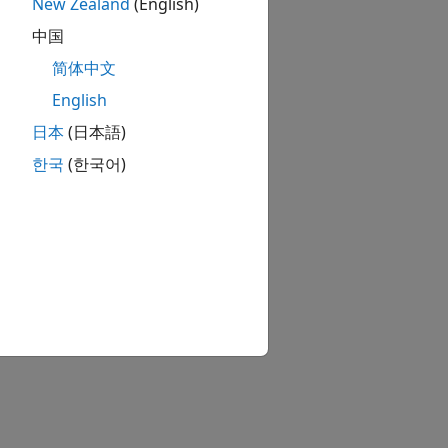
New Zealand
(English)
中国
简体中文
English
日本
(日本語)
한국
(한국어)