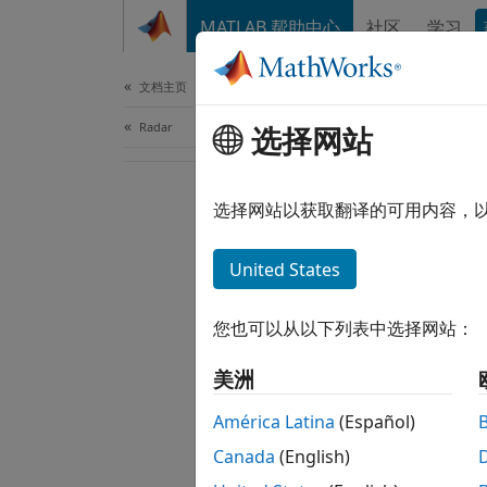
跳到内容
MATLAB 帮助中心
社区
学习
Document
文档主页
Radar
选择网站
选择网站以获取翻译的可用内容，
United States
您也可以从以下列表中选择网站：
美洲
América Latina
(Español)
Canada
(English)