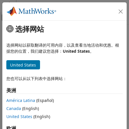
跳到内容
MATLAB 帮助中心
画布外导航菜单切换
选择网站
主要内容
文档主页
Radar
选择网站以获取翻译的可用内容，以及查看当地活动和优惠。根
据您的位置，我们建议您选择：
United States
。
How useful was this information?
United States
您也可以从以下列表中选择网站：
美洲
América Latina
(Español)
Canada
(English)
United States
(English)
欧洲