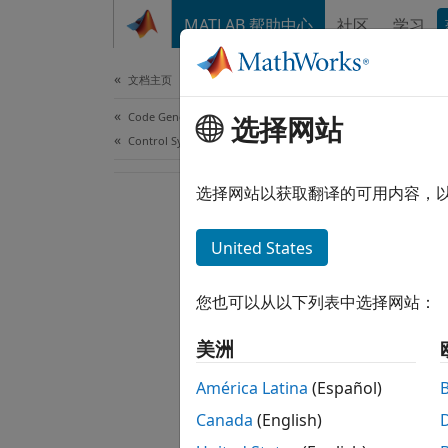
跳到内容
MATLAB 帮助中心
社区
学习
Document
文档主页
Code Generation
选择网站
Control Systems
选择网站以获取翻译的可用内容，
United States
您也可以从以下列表中选择网站：
美洲
América Latina
(Español)
Canada
(English)