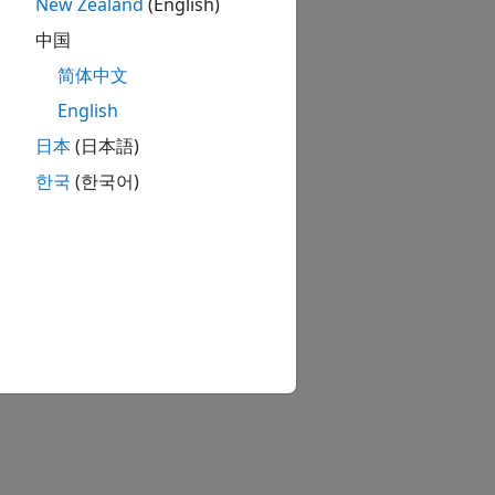
New Zealand
(English)
中国
简体中文
English
日本
(日本語)
한국
(한국어)