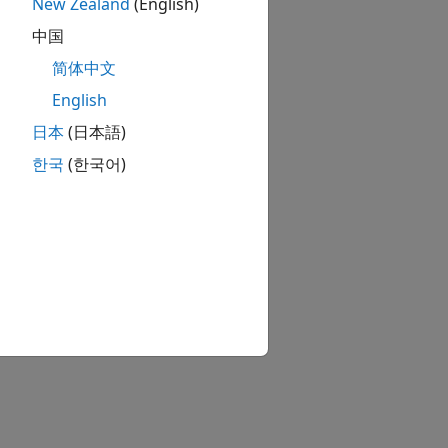
New Zealand
(English)
中国
简体中文
English
日本
(日本語)
한국
(한국어)