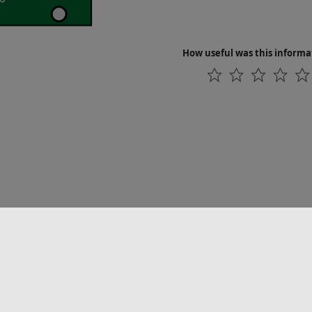
How useful was this informa
联系我们