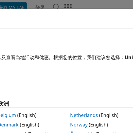
登录
获取 MATLAB
示例
函数
模块
App
视频
回答
以及查看当地活动和优惠。根据您的位置，我们建议您选择：
Uni
MATLAB
应用
欧洲
MATLAB
AI 与统计
Belgium
(English)
Netherlands
(English)
Denmark
(English)
Norway
(English)