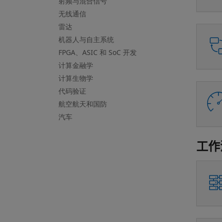
射频与混合信号
无线通信
雷达
机器人与自主系统
FPGA、ASIC 和 SoC 开发
计算金融学
计算生物学
代码验证
航空航天和国防
汽车
工作