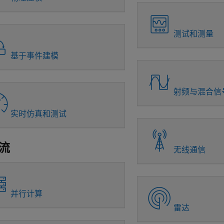
测试和测量
基于事件建模
射频与混合信
实时仿真和测试
流
无线通信
并行计算
雷达