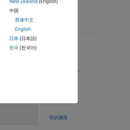
New Zealand
(English)
中国
硬件支持
简体中文
English
日本
(日本語)
한국
(한국어)
社区
File Exchange
算机视觉
Bug 报告
培训课程