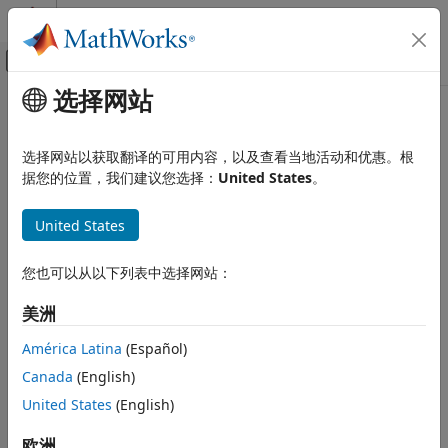
跳到内容
MATLAB 帮助中心
画布外导航菜单切换
选择网站
主要内容
文档主页
Robotics and Autonomous Systems
选择网站以获取翻译的可用内容，以及查看当地活动和优惠。根
据您的位置，我们建议您选择：
United States
。
How useful was this information?
United States
您也可以从以下列表中选择网站：
美洲
América Latina
(Español)
Canada
(English)
United States
(English)
欧洲