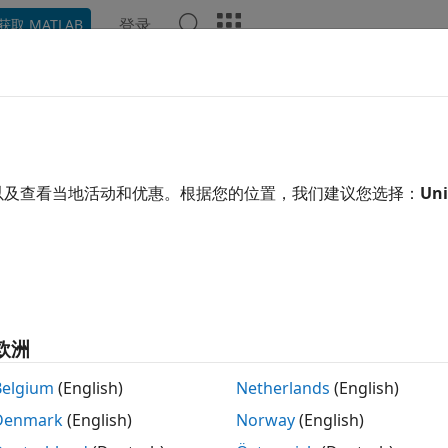
登录
获取 MATLAB
示例
函数
App
报告组件
视频
回答
以及查看当地活动和优惠。根据您的位置，我们建议您选择：
Uni
本页内容对您有帮助吗？
欧洲
Belgium
(English)
Netherlands
(English)
Denmark
(English)
Norway
(English)