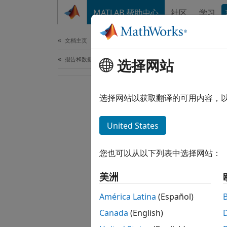
跳到内容
MATLAB 帮助中心
社区
学习
文档
文档主页
报告和数据库访问
选择网站
选择网站以获取翻译的可用内容，
United States
您也可以从以下列表中选择网站：
美洲
América Latina
(Español)
Canada
(English)