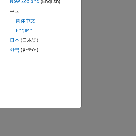
New Zealand
(English)
中国
简体中文
English
日本
(日本語)
한국
(한국어)