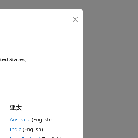
ted States
。
亚太
Australia
(English)
India
(English)