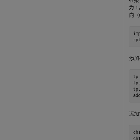
在报
为 
向（
im
rp
添加
tp
tp
tp
ad
添加
ch
ch