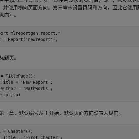
告中添加三个章节。第一章使用默认的页码值，即 1，以及默
1，并使用横向页面方向。第三章未设置页码和方向，因此它使
纵向）。
port 
mlreportgen.report.*
t = Report(
'newreport'
); 
标题页。
 = TitlePage();

.Title = 
'New Report'
; 

.Author = 
'MathWorks'
; 

d(rpt,tp)
第一章，默认编号从 1 开始，默认页面方向设置为纵向。
1 = Chapter();

1.Title = 
'First Chapter'
;
