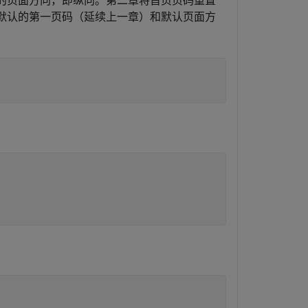
认的页面方向，即纵向。第二章将首页页码重置
用默认的第一页码（延续上一章）和默认页面方