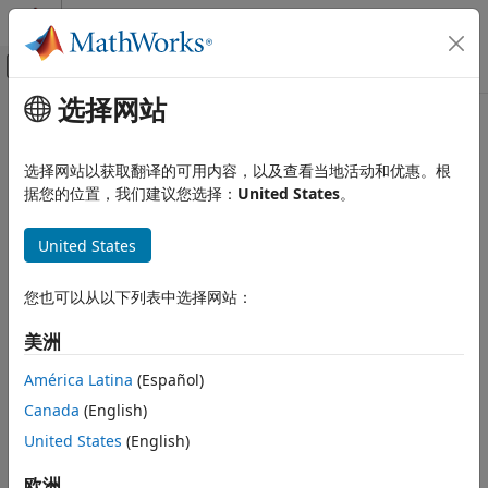
跳到内容
MATLAB 帮助中心
画布外导航菜单切换
选择网站
主要内容
文档主页
代码生成
选择网站以获取翻译的可用内容，以及查看当地活动和优惠。根
据您的位置，我们建议您选择：
United States
。
本页内容对您有帮助吗？
United States
您也可以从以下列表中选择网站：
美洲
América Latina
(Español)
Canada
(English)
United States
(English)
欧洲