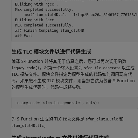
Building with 'gcc'.

MEX completed successfully.

    mex('sfun_dlut4D.c', '-I/tmp/Bdoc26a_3146167_776158/t
Building with 'gcc'.

MEX completed successfully.

### Finish Compiling sfun_dlut4D

生成 TLC 模块文件以进行代码生成
编译 S-Function 并将其用于仿真之后，您可以再次调用函数
。将第一个输入设置为
以生成
legacy_code()
sfcn_tlc_generate
TLC 模块文件。模块文件指定为模型生成的代码如何调用现有代
码。如果您不生成 TLC 模块文件，则当您尝试为包含 S-Function
的模型生成代码时，代码生成将失败。
legacy_code(
'sfcn_tlc_generate'
为 S-Function 生成的 TLC 模块文件是
和
sfun_dlut3D.tlc
。
sfun_dlut4D.tlc
生成 rtwmakecfg.m 文件以进行代码生成