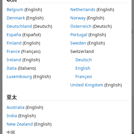
Function
提供已有函数设定
显示生成的与现有代码的集成
Belgium
(English)
Netherlands
(English)
另请参阅
Denmark
(English)
Norway
(English)
代码继承工具函数接受特定的数据结构体或结构体数组作为参量。
您可以通过调用函数
并使用
作为第一
legacy_code()
initialize
Deutschland
(Deutsch)
Österreich
(Deutsch)
个输入来初始化数据结构体。初始化结构体之后，将其属性指定给
España
(Español)
Portugal
(English)
与要集成的现有代码对应的值。此示例中调用的已有函数的原型
Finland
(English)
Sweden
(English)
为：
France
(Français)
Switzerland
FLT directLookupTableND(const FLT *tableND, const UINT32
Ireland
(English)
Deutsch
nbDims, const UINT32 *tableDims, const UINT32 *tableIdx)
Italia
(Italiano)
English
FLT 是浮点类型的 typedef，UINT32 是无符号 int32 类型的
Luxembourg
(English)
Français
typedef。已有源代码位于文件
、
和
your_types.h
lookupTable.h
United Kingdom
(English)
中。
directLookupTableND.c
亚太
defs = [];

Australia
(English)
evalin(
'base'
,
'load Lct_data.mat'
)

India
(English)
% sfun_dlut3D
def = legacy_code(
'initialize'
);

New Zealand
(English)
def.SFunctionName = 
'sfun_dlut3D'
;

中国
def.OutputFcnSpec = 
'single y1 = DirectLookupTable3D(sing