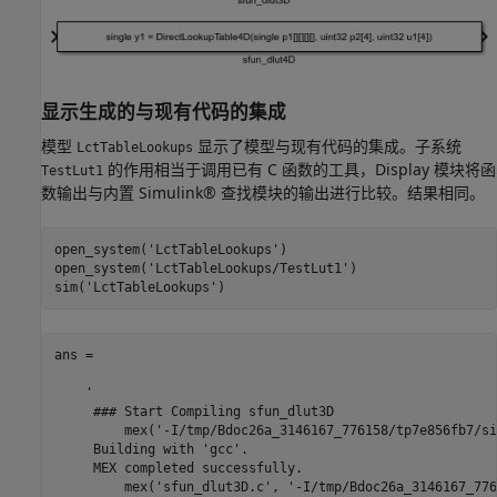
显示生成的与现有代码的集成
模型
显示了模型与现有代码的集成。子系统
LctTableLookups
的作用相当于调用已有 C 函数的工具，Display 模块将函
TestLut1
数输出与内置 Simulink® 查找模块的输出进行比较。结果相同。
open_system(
'LctTableLookups'
)

open_system(
'LctTableLookups/TestLut1'
)

sim(
'LctTableLookups'
ans =

    '

     ### Start Compiling sfun_dlut3D

         mex('-I/tmp/Bdoc26a_3146167_776158/tp7e856fb7/si
     Building with 'gcc'.

     MEX completed successfully.

         mex('sfun_dlut3D.c', '-I/tmp/Bdoc26a_3146167_776