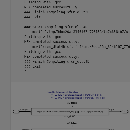
     Building with 'gcc'.

     MEX completed successfully.

     ### Finish Compiling sfun_dlut3D

     ### Exit

     ### Start Compiling sfun_dlut4D

         mex('-I/tmp/Bdoc26a_3146167_776158/tp7e856fb7/si
     Building with 'gcc'.

     MEX completed successfully.

         mex('sfun_dlut4D.c', '-I/tmp/Bdoc26a_3146167_776
     Building with 'gcc'.

     MEX completed successfully.

     ### Finish Compiling sfun_dlut4D

     ### Exit

     '
