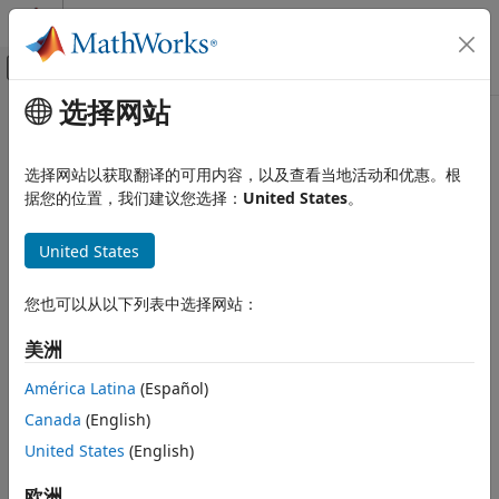
跳到内容
MATLAB 帮助中心
画布外导航菜单切换
选择网站
主要内容
文档主页
信号处理
选择网站以获取翻译的可用内容，以及查看当地活动和优惠。根
据您的位置，我们建议您选择：
United States
。
本页内容对您有帮助吗？
United States
您也可以从以下列表中选择网站：
美洲
América Latina
(Español)
Canada
(English)
United States
(English)
欧洲