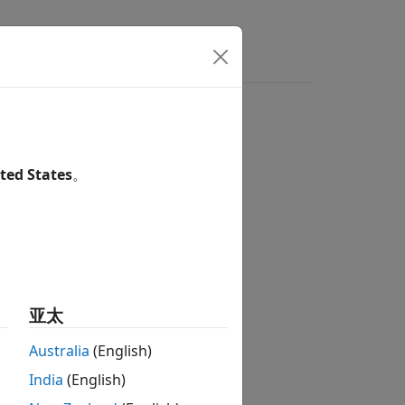
ted States
。
亚太
Australia
(English)
India
(English)