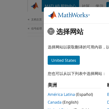
跳到内容
MATLAB 帮助中心
社区
学习
文档
文档主页
信号处理
选择网站
选择网站以获取翻译的可用内容，
United States
您也可以从以下列表中选择网站：
美洲
América Latina
(Español)
Canada
(English)