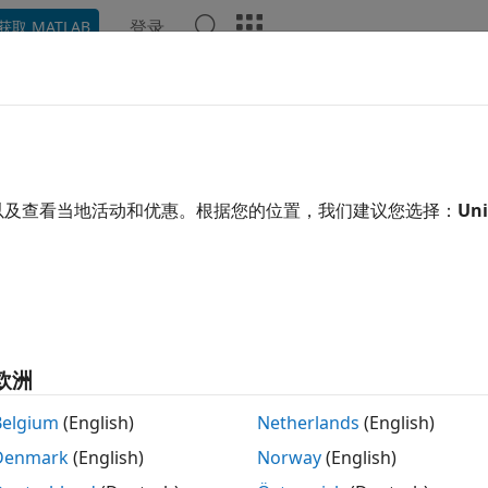
登录
获取 MATLAB
示例
函数
App
视频
回答
以及查看当地活动和优惠。根据您的位置，我们建议您选择：
Uni
本页内容对您有帮助吗？
欧洲
Belgium
(English)
Netherlands
(English)
Denmark
(English)
Norway
(English)