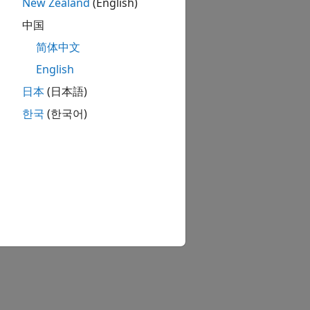
New Zealand
(English)
中国
简体中文
English
日本
(日本語)
한국
(한국어)