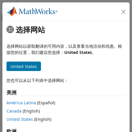
跳到内容
MATLAB 帮助中心
画布外导航菜单切换
选择网站
主要内容
文档主页
物理建模
选择网站以获取翻译的可用内容，以及查看当地活动和优惠。根
据您的位置，我们建议您选择：
United States
。
本页内容对您有帮助吗？
United States
您也可以从以下列表中选择网站：
美洲
América Latina
(Español)
Canada
(English)
United States
(English)
欧洲