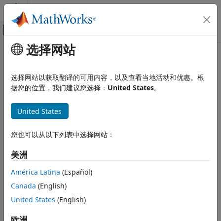
跳到内容
MATLAB 帮助中心
画布外导航菜单切换
选择网站
主要内容
文档主页
物理建模
选择网站以获取翻译的可用内容，以及查看当地活动和优惠。根
据您的位置，我们建议您选择：
United States
。
本页内容对您有帮助吗？
United States
您也可以从以下列表中选择网站：
美洲
América Latina
(Español)
Canada
(English)
United States
(English)
欧洲