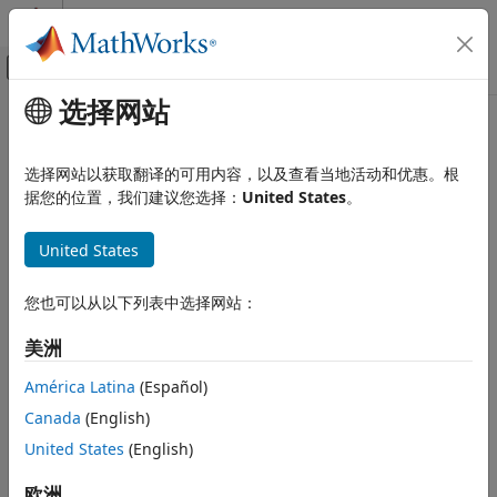
跳到内容
MATLAB 帮助中心
画布外导航菜单切换
选择网站
主要内容
文档主页
选择网站以获取翻译的可用内容，以及查看当地活动和优惠。根
据您的位置，我们建议您选择：
United States
。
本页内容对您有帮助吗？
United States
您也可以从以下列表中选择网站：
美洲
América Latina
(Español)
Canada
(English)
United States
(English)
欧洲