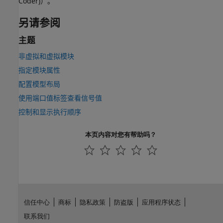
Coder)
）。
另请参阅
主题
非虚拟和虚拟模块
指定模块属性
配置模型布局
使用端口值标签查看信号值
控制和显示执行顺序
本页内容对您有帮助吗？
信任中心
商标
隐私政策
防盗版
应用程序状态
联系我们