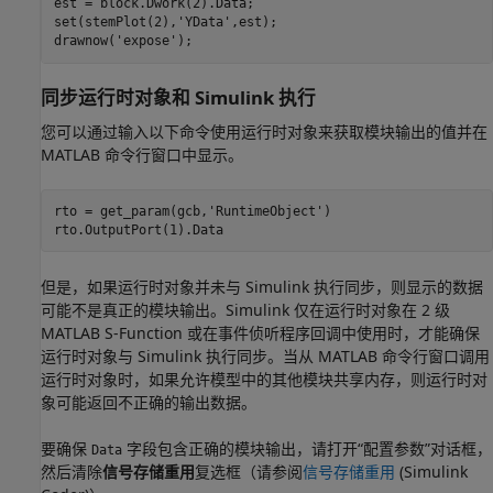
est = block.Dwork(2).Data;

set(stemPlot(2),
'YData'
,est);

drawnow(
'expose'
);
同步运行时对象和
Simulink
执行
您可以通过输入以下命令使用运行时对象来获取模块输出的值并在
MATLAB 命令行窗口中显示。
rto = get_param(gcb,'RuntimeObject')

但是，如果运行时对象并未与 Simulink 执行同步，则显示的数据
可能不是真正的模块输出。Simulink 仅在运行时对象在 2 级
MATLAB S-Function 或在事件侦听程序回调中使用时，才能确保
运行时对象与 Simulink 执行同步。当从 MATLAB 命令行窗口调用
运行时对象时，如果允许模型中的其他模块共享内存，则运行时对
象可能返回不正确的输出数据。
要确保
字段包含正确的模块输出，请打开“配置参数”对话框，
Data
然后清除
信号存储重用
复选框（请参阅
信号存储重用
(Simulink