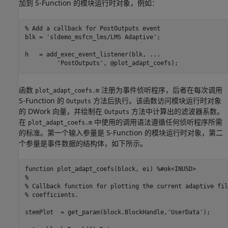
加到 S-Function 的模块运行时对象，例如：
% Add a callback for PostOutputs event
blk = 
'sldemo_msfcn_lms/LMS Adaptive'
;

h   = add_exec_event_listener(blk, 
...
'PostOutputs'
, @plot_adapt_coefs);
函数
注册为事件侦听程序，后者在每次调用
plot_adapt_coefs.m
S-Function 的
方法后执行。该函数访问模块运行时对象
Outputs
的 DWork 向量，并绘制在
方法中计算出的滤波器系数。
Outputs
在
中使用的调用语法遵循任何侦听程序所需
plot_adapt_coefs.m
的标准。第一个输入参量是 S-Function 的模块运行时对象，第二
个参量是事件数据的结构体，如下所示。
function
 plot_adapt_coefs(block, ei) 
%#ok<INUSD>
% 
% Callback function for plotting the current adaptive fil
% coefficients.
stemPlot  = get_param(block.BlockHandle,
'UserData'
);
