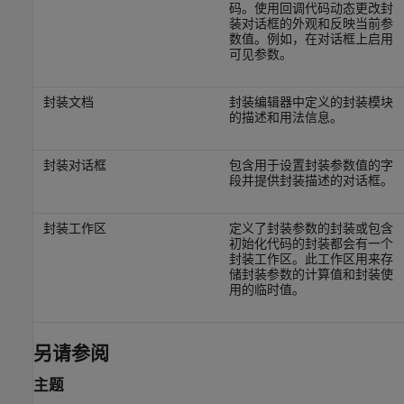
码。使用回调代码动态更改封
装对话框的外观和反映当前参
数值。例如，在对话框上启用
可见参数。
封装文档
封装编辑器中定义的封装模块
的描述和用法信息。
封装对话框
包含用于设置封装参数值的字
段并提供封装描述的对话框。
封装工作区
定义了封装参数的封装或包含
初始化代码的封装都会有一个
封装工作区。此工作区用来存
储封装参数的计算值和封装使
用的临时值。
另请参阅
主题