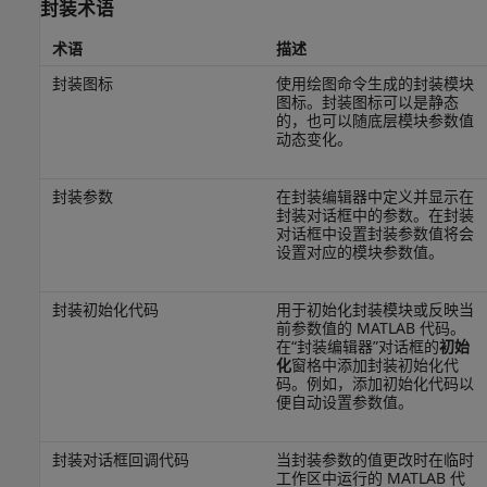
封装术语
术语
描述
封装图标
使用绘图命令生成的封装模块
图标。封装图标可以是静态
的，也可以随底层模块参数值
动态变化。
封装参数
在封装编辑器中定义并显示在
封装对话框中的参数。在封装
对话框中设置封装参数值将会
设置对应的模块参数值。
封装初始化代码
用于初始化封装模块或反映当
前参数值的 MATLAB 代码。
在“封装编辑器”对话框的
初始
化
窗格中添加封装初始化代
码。例如，添加初始化代码以
便自动设置参数值。
封装对话框回调代码
当封装参数的值更改时在临时
工作区中运行的 MATLAB 代