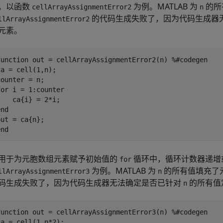
。以函数
为例。MATLAB 为
的所
cellArrayAssignmentError2
n
的代码生成失败了，因为代码生成器
llArrayAssignmentError2
元素。
function
 out = cellArrayAssignmentError2(n) 
%#codegen
ca = cell(1,n);

for
 i = 1:counter

end
end
用于为元胞数组元素赋予初始值的
循环中，循环计数器递增
for
为例。MATLAB 为
的所有值填充了
llArrayAssignmentError3
n
码生成失败了，因为代码生成器无法确定是否已针对
的所有值
n
function
 out = cellArrayAssignmentError3(n) 
%#codegen