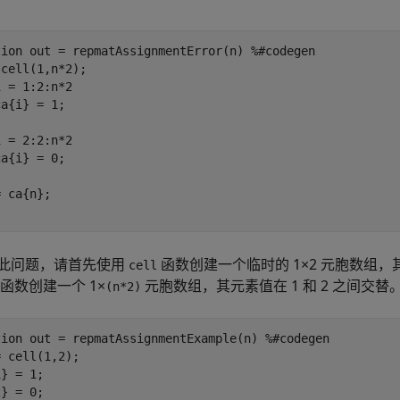
tion
 out = repmatAssignmentError(n) 
%#codegen
 = 1:2:n*2

 = 2:2:n*2

此问题，请首先使用
函数创建一个临时的 1×2 元胞数组，
cell
函数创建一个 1×
元胞数组，其元素值在 1 和 2 之间交替
(n*2)
tion
 out = repmatAssignmentExample(n) 
%#codegen
 cell(1,2);

} = 1;

} = 0;
