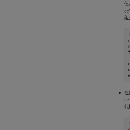
值
ce
组
在
ce
代