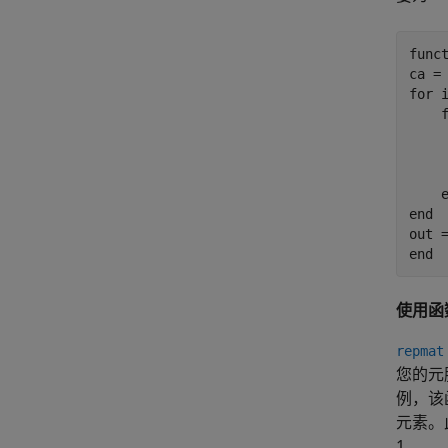
func
for
 i
     
end
end
使用函
repmat
您的元
例，该
元素。
1。