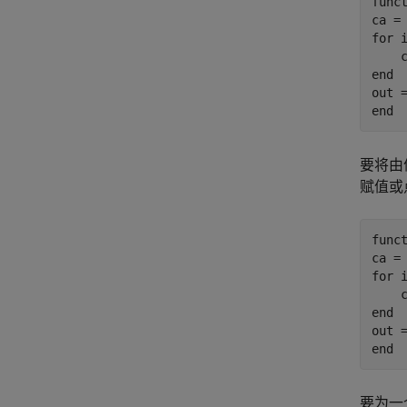
func
for
 i
end
end
要将由
赋值或
func
for
 i
end
end
要为一