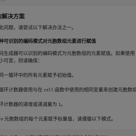
的解决方案
此问题，请尝试以下解决办法之一。
种可识别的编码模式对元胞数组元素进行赋值
码生成器可以识别的编码模式为元胞数组的元素赋值。如果使用
小可变，则请确保：
同一循环中的所有元素赋予初始值。
循环计数器使用与在
函数中使用的相同变量来创建元胞数
cell
环计数器的递增或递减量为
。
1
×
元胞数组的每个元素赋予标量值，请遵循以下模式。
n