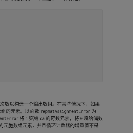
次数以构造一个输出数组。在某些情况下，如果
数组的元素。以函数
为
repmatAssignmentError
将
赋给
的奇数元素，将
赋给偶数
entError
1
ca
0
的元胞数组元素，并且循环计数器的增量值不是