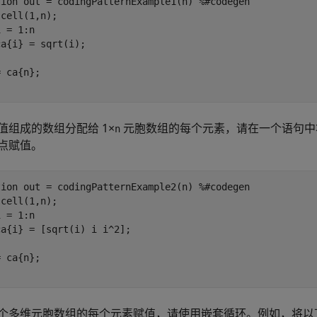
tion
 out = codingPatternExample1(n) 
%#codegen
 = 1:n

值组成的数组分配给 1×
元胞数组的每个元素，请在一个语句中
n
点赋值。
tion
 out = codingPatternExample2(n) 
%#codegen
 = 1:n

个多维元胞数组的每个元素赋值，请使用嵌套循环。例如，将以下