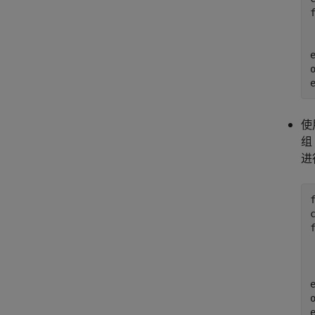
使
组
进