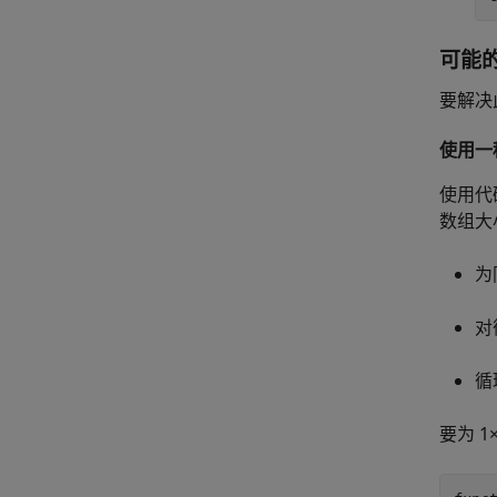
可能
要解决
使用一
使用代
数组大
为
对
循
要为 1