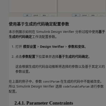
使用
基于生成的代码确定
配置参数
本示例展示如何在
Simulink Design Verifier
分析过程中使用
基于
生成的代码确定
工作流配置参数。
打开
模型设置
>
Design Verifier
>
参数和变体
。
点击
参数配置
下拉菜单并选择
基于生成的代码确定
。
这会根据生成的代码自动推断将选择的参数以及基于其定义的
参数设置。
在上面的例子中，参数
在生成的代码中不能被改变。
constParam
所以
Simulink Design Verifier
选择
进行参数
codeTunableParam
配置。