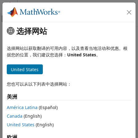
跳到内容
MATLAB 帮助中心
画布外导航菜单切换
选择网站
主要内容
文档主页
验证、确认和测试
选择网站以获取翻译的可用内容，以及查看当地活动和优惠。根
据您的位置，我们建议您选择：
United States
。
本页内容对您有帮助吗？
United States
您也可以从以下列表中选择网站：
美洲
América Latina
(Español)
Canada
(English)
United States
(English)
欧洲