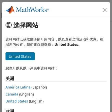
跳到内容
MATLAB 帮助中心
画布外导航菜单切换
选择网站
主要内容
文档主页
物理建模
选择网站以获取翻译的可用内容，以及查看当地活动和优惠。根
据您的位置，我们建议您选择：
United States
。
本页内容对您有帮助吗？
United States
您也可以从以下列表中选择网站：
美洲
América Latina
(Español)
Canada
(English)
United States
(English)
欧洲