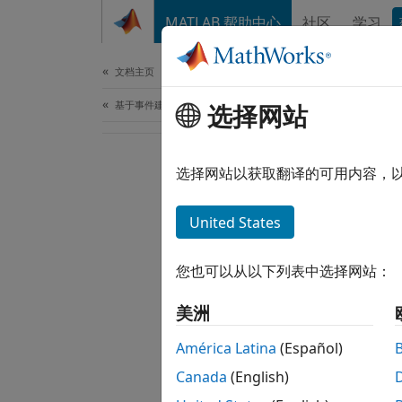
跳到内容
MATLAB 帮助中心
社区
学习
文档
文档主页
基于事件建模
选择网站
选择网站以获取翻译的可用内容，
United States
您也可以从以下列表中选择网站：
美洲
América Latina
(Español)
Canada
(English)