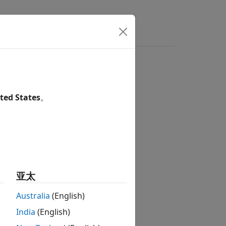
ted States
。
亚太
Australia
(English)
India
(English)