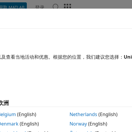
登录
获取 MATLAB
示例
函数
模块
视频
回答
以及查看当地活动和优惠。根据您的位置，我们建议您选择：
Uni
本页内容对您有帮助吗？
欧洲
Belgium
(English)
Netherlands
(English)
Denmark
(English)
Norway
(English)