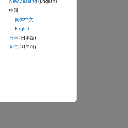
New Zealand
(English)
中国
简体中文
English
日本
(日本語)
한국
(한국어)