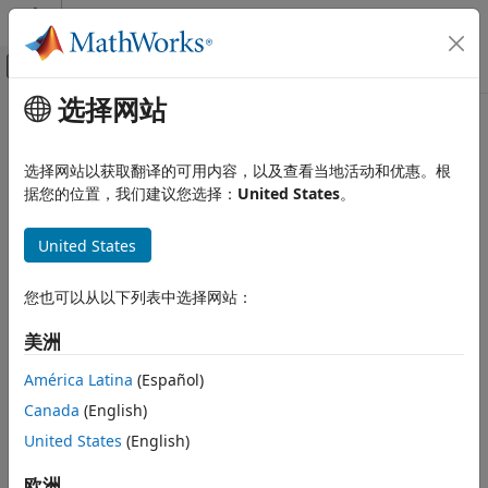
跳到内容
MATLAB 帮助中心
画布外导航菜单切换
选择网站
主要内容
文档主页
AI 与统计
选择网站以获取翻译的可用内容，以及查看当地活动和优惠。根
据您的位置，我们建议您选择：
United States
。
本页内容对您有帮助吗？
United States
您也可以从以下列表中选择网站：
美洲
América Latina
(Español)
Canada
(English)
United States
(English)
欧洲