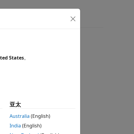
ted States
。
亚太
Australia
(English)
India
(English)