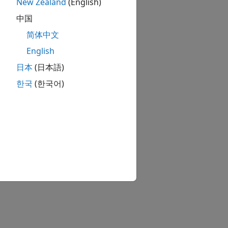
New Zealand
(English)
中国
简体中文
English
日本
(日本語)
한국
(한국어)