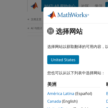
跳到内容
MATLAB 帮助中心
社区
学习
文档
文档主页
AI 与统计
选择网站
选择网站以获取翻译的可用内容，
United States
您也可以从以下列表中选择网站：
美洲
América Latina
(Español)
Canada
(English)