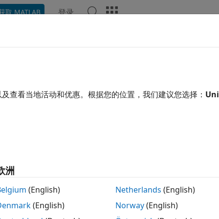
登录
获取 MATLAB
示例
函数
模块
App
视频
回答
以及查看当地活动和优惠。根据您的位置，我们建议您选择：
Uni
本页内容对您有帮助吗？
欧洲
Belgium
(English)
Netherlands
(English)
Denmark
(English)
Norway
(English)