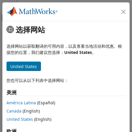
跳到内容
MATLAB 帮助中心
画布外导航菜单切换
选择网站
主要内容
文档主页
Signal Processing
选择网站以获取翻译的可用内容，以及查看当地活动和优惠。根
据您的位置，我们建议您选择：
United States
。
How useful was this information?
United States
您也可以从以下列表中选择网站：
美洲
América Latina
(Español)
Canada
(English)
United States
(English)
欧洲