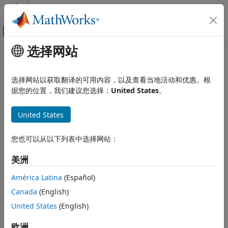
跳到内容
MATLAB 帮助中心
画布外导航菜单切换
选择网站
主要内容
文档主页
Wireless Communications
选择网站以获取翻译的可用内容，以及查看当地活动和优惠。根
据您的位置，我们建议您选择：
United States
。
How useful was this information?
United States
您也可以从以下列表中选择网站：
美洲
América Latina
(Español)
Canada
(English)
United States
(English)
欧洲