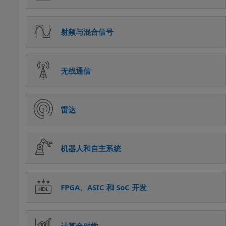
射频与混合信号
无线通信
雷达
机器人和自主系统
FPGA、ASIC 和 SoC 开发