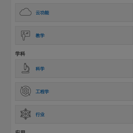
云功能
教学
学科
科学
工程学
行业
应用