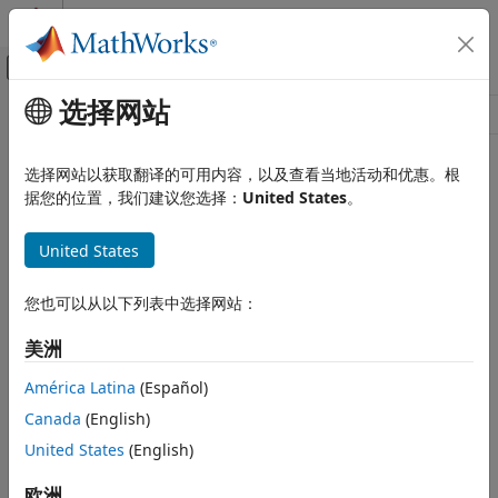
跳到内容
MATLAB 帮助中心
画布外导航菜单切换
选择网站
主要内容
资源
来源
选择网站以获取翻译的可用内容，以及查看当地活动和优惠。根
据您的位置，我们建议您选择：
United States
。
状态
United States
您也可以从以下列表中选择网站：
美洲
América Latina
(Español)
Canada
(English)
United States
(English)
欧洲